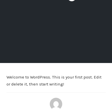
Welcome to WordPress. This is your first post. Edit
or delete it, then start writing!