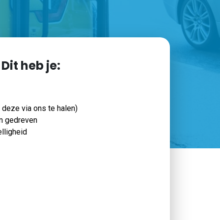
Dit heb je:
 deze via ons te halen)
n gedreven
lligheid