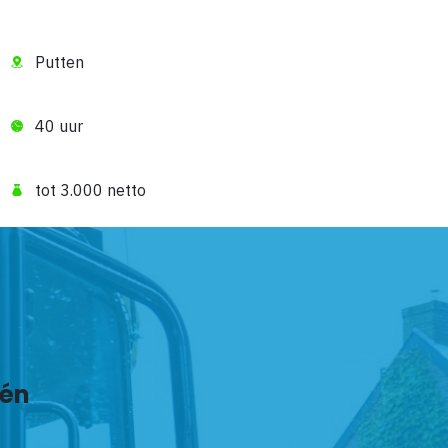
Putten
40 uur
tot 3.000 netto
één