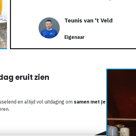
Teunis van 't Veld
Eigenaar
dag eruit zien
sselend en altijd vol uitdaging om
samen met je
eren.