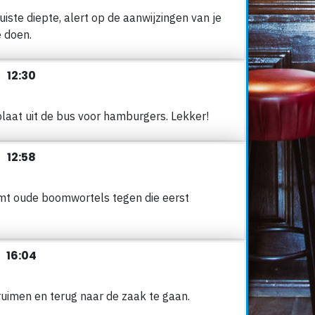
uiste diepte, alert op de aanwijzingen van je
e doen.
12:30
plaat uit de bus voor hamburgers. Lekker!
12:58
omt oude boomwortels tegen die eerst
16:04
ruimen en terug naar de zaak te gaan.