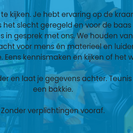
r te kijken. Je hebt ervaring op de kr
 is het slecht geregeld en voor de ba
s in gesprek met ons.
We houden van
cht voor mens én materieel en luiden
. Eens kennismaken en kijken of het wa
er en laat je gegevens achter. Teunis 
een bakkie.
Zonder verplichtingen vooraf.