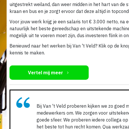
uitgestrekt weiland, dan weer midden in het hart van de 
kraan en bus en je zorgt ervoor dat deze altijd in topcondit
Voor jouw werk krijg je een salaris tot € 3.000 netto, na 
natuurlijk het beste gereedschap en uitstekende machin
mogelijk uit te voeren moet zijn, dus investeren flink in o
Benieuwd naar het werken bij Van 't Veld? Klik op de knop
kennis te maken.
Vertel mij meer
Bij Van 't Veld proberen kijken we zo goed 
medewerkers om. We zorgen voor uitstekend
goede sfeer. We proberen iedere collega op 
het beste tot hun recht komen. Qua werkza