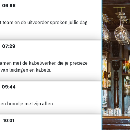
06:58
t team en de uitvoerder spreken jullie dag
07:29
amen met de kabelwerker, die je precieze
 van leidingen en kabels.
09:44
en broodje met zijn allen.
10:01