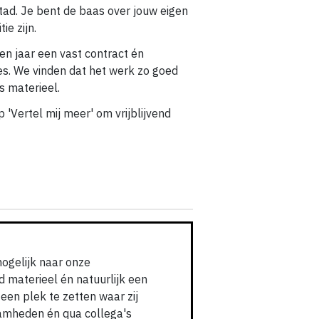
stad. Je bent de baas over jouw eigen
ie zijn.
een jaar een vast contract én
es. We vinden dat het werk zo goed
ns materieel.
 'Vertel mij meer' om vrijblijvend
mogelijk naar onze
 materieel én natuurlijk een
een plek te zetten waar zij
amheden én qua collega's