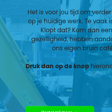
Het is voor jou tijd om verde
op je huidige werk. Te vaak
Klopt dat? Kom dan een
gezelligheid, hebben aanda
ons eigen bruin café
Druk dan op de knop
hierond