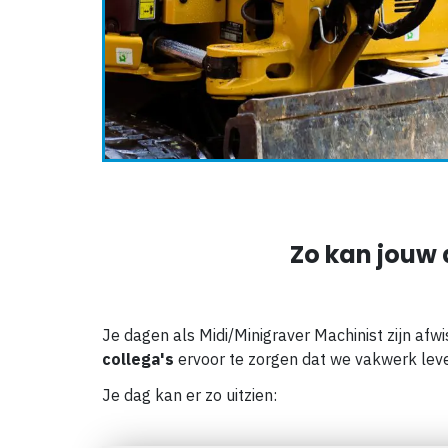
Zo kan jouw 
Je dagen als
Midi/Minigraver Machinist
zijn afwi
collega's
ervoor te zorgen dat we vakwerk lev
Je dag kan er zo uitzien: