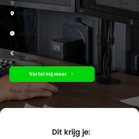
Nijkerk
Fulltime
Uitstekend salaris
Vertel mij meer
Maak vrijblijvend kennis met Haydi
Dit krijg je: