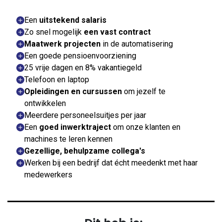
Een
uitstekend salaris
Zo snel mogelijk
een vast contract
Maatwerk projecten
in de automatisering
Een goede pensioenvoorziening
25 vrije dagen en 8% vakantiegeld
Telefoon en laptop
Opleidingen en cursussen
om jezelf te
ontwikkelen
Meerdere personeelsuitjes per jaar
Een
goed inwerktraject
om onze klanten en
machines te leren kennen
Gezellige, behulpzame collega's
Werken bij een bedrijf dat écht meedenkt met haar
medewerkers