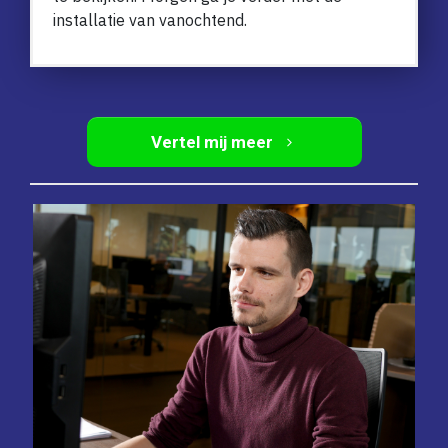
installatie van vanochtend.
Vertel mij meer