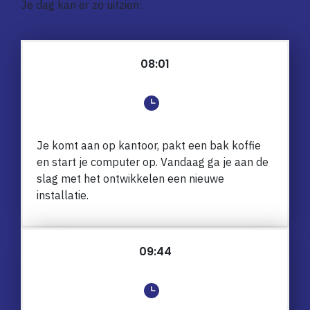
Je dag kan er zo uitzien:
08:01
Je komt aan op kantoor, pakt een bak koffie
en start je computer op.
Vandaag ga je aan de
slag met het ontwikkelen een nieuwe
installatie.
09:44