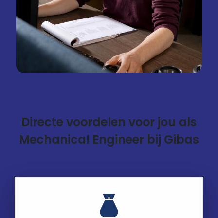
Directe voordelen voor jou als
Mechanical Engineer bij Gibas